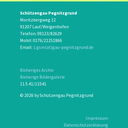
Schützengau Pegnitzgrund
Moritzbergweg 12
91207 Lauf/Weigenhofen
Telefon: 09123/82629
Mobil: 0176/21251866
Email:
1.gsm(at)gau-pegnitzgrund.de
Bisheriges Archiv
Bisherige Bildergalerie
11.5.41/11541
© 2026 by Schützengau Pegnitzgrund
Impressum
Datenschutzerklärung