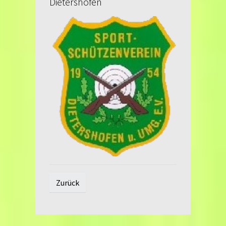
Dietershofen
Zurück