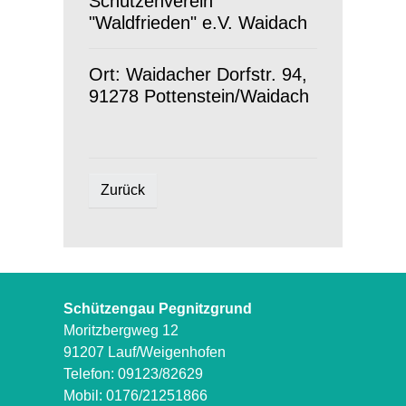
Schützenverein
"Waldfrieden" e.V. Waidach
Ort: Waidacher Dorfstr. 94,
91278 Pottenstein/Waidach
Zurück
Schützengau Pegnitzgrund
Moritzbergweg 12
91207 Lauf/Weigenhofen
Telefon: 09123/82629
Mobil: 0176/21251866