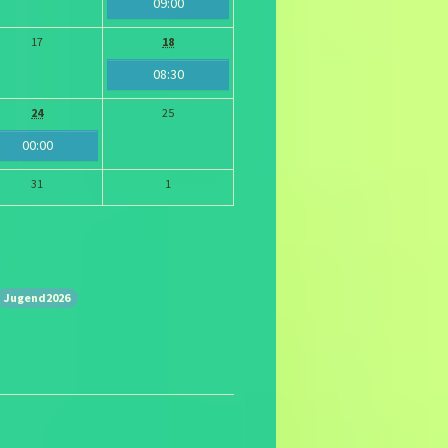
09:00
17
18
08:30
24
25
00:00
31
1
Jugend2026