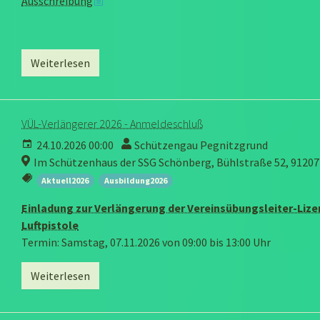
Ausschreibung
Weiterlesen
VÜL-Verlängerer 2026 - Anmeldeschluß
24.10.2026 00:00
Schützengau Pegnitzgrund
Im Schützenhaus der SSG Schönberg, Bühlstraße 52, 91207
Aktuell2026
Ausbildung2026
Einladung zur Verlängerung der Vereinsübungsleiter-Lize
Luftpistole
Termin: Samstag, 07.11.2026 von 09:00 bis 13:00 Uhr
Weiterlesen