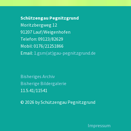
Schützengau Pegnitzgrund
Moritzbergweg 12
91207 Lauf/Weigenhofen
Telefon: 09123/82629
Mobil: 0176/21251866
Email:
1.gsm(at)gau-pegnitzgrund.de
Bisheriges Archiv
Bisherige Bildergalerie
11.5.41/11541
© 2026 by Schützengau Pegnitzgrund
Impressum