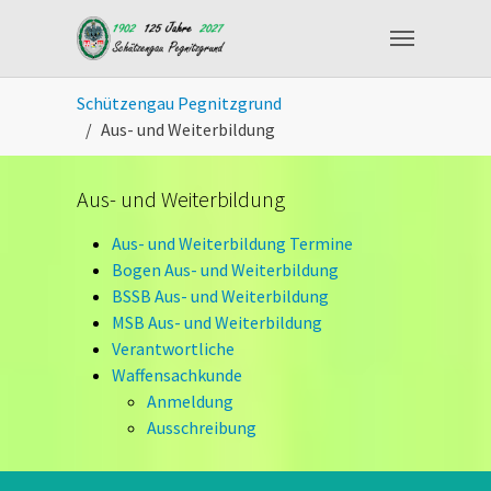
Skip to main content
You are here:
Schützengau Pegnitzgrund
Aus- und Weiterbildung
Aus- und Weiterbildung
Aus- und Weiterbildung Termine
Bogen Aus- und Weiterbildung
BSSB Aus- und Weiterbildung
MSB Aus- und Weiterbildung
Verantwortliche
Waffensachkunde
Anmeldung
Ausschreibung