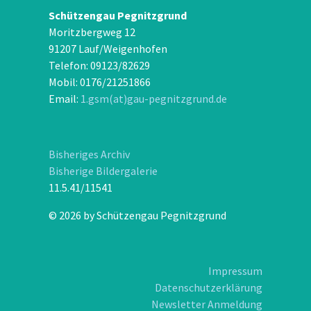
Schützengau Pegnitzgrund
Moritzbergweg 12
91207 Lauf/Weigenhofen
Telefon: 09123/82629
Mobil: 0176/21251866
Email:
1.gsm(at)gau-pegnitzgrund.de
Bisheriges Archiv
Bisherige Bildergalerie
11.5.41/11541
© 2026 by Schützengau Pegnitzgrund
Impressum
Datenschutzerklärung
Newsletter Anmeldung