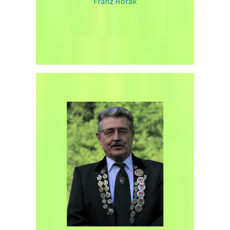
Franz Horak