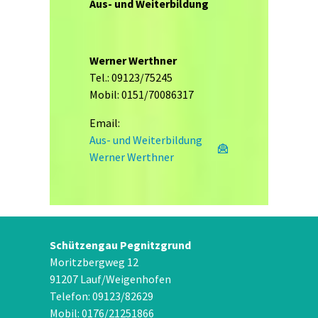
Aus- und Weiterbildung
Werner Werthner
Tel.: 09123/75245
Mobil: 0151/70086317
Email:
Aus- und Weiterbildung
Werner Werthner
Schützengau Pegnitzgrund
Moritzbergweg 12
91207 Lauf/Weigenhofen
Telefon: 09123/82629
Mobil: 0176/21251866