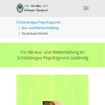
Skip to main content
You are here:
Schützengau Pegnitzgrund
Aus- und Weiterbildung
Verantwortliche
Für die Aus- und Weiterbildung im
Schützengau Pegnitzgrund zuständig