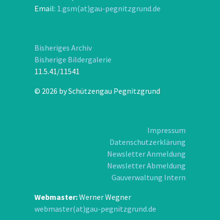
Email:
1.gsm(at)gau-pegnitzgrund.de
Bisheriges Archiv
Bisherige Bildergalerie
11.5.41/11541
© 2026 by Schützengau Pegnitzgrund
Impressum
Datenschutzerklärung
Newsletter Anmeldung
Newsletter Abmeldung
Gauverwaltung Intern
Webmaster:
Werner Wegner
webmaster(at)gau-pegnitzgrund.de