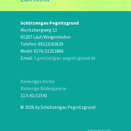
Schützengau Pegnitzgrund
Moritzbergweg 12
91207 Lauf/Weigenhofen
Telefon: 09123/82629
Mobil: 0176/21251866
Email:
1.gsm(at)gau-pegnitzgrund.de
Bisheriges Archiv
Bisherige Bildergalerie
11.5.41/11541
© 2026 by Schützengau Pegnitzgrund
Impressum