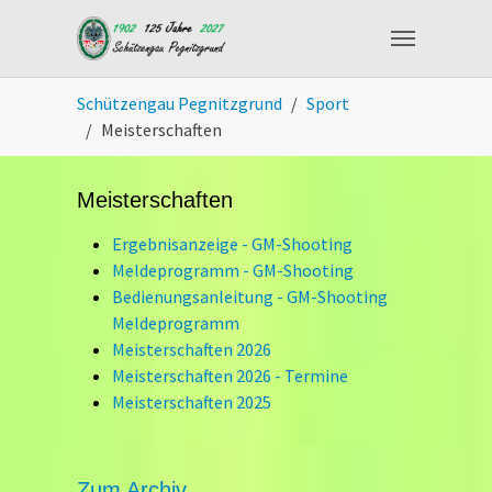
Skip to main content
You are here:
Schützengau Pegnitzgrund
Sport
Meisterschaften
Meisterschaften
Ergebnisanzeige - GM-Shooting
Meldeprogramm - GM-Shooting
Bedienungsanleitung - GM-Shooting
Meldeprogramm
Meisterschaften 2026
Meisterschaften 2026 - Termine
Meisterschaften 2025
Zum Archiv