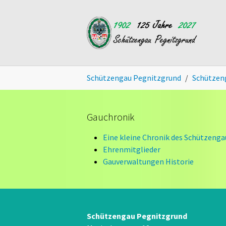
Skip to main content
You are here:
Schützengau Pegnitzgrund
Schützen
Gauchronik
Eine kleine Chronik des Schützenga
Ehrenmitglieder
Gauverwaltungen Historie
Schützengau Pegnitzgrund