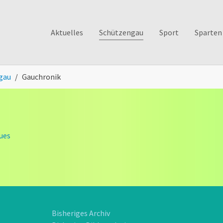
Aktuelles
Schützengau
Sport
Sparten
gau
Gauchronik
ues
Bisheriges Archiv