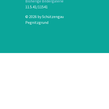
Bisherige Bildergalerie
11.5.41/11541
© 2026 by Schützengau
Pegnitzgrund