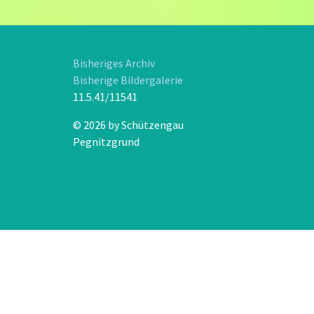
Bisheriges Archiv
Bisherige Bildergalerie
11.5.41/11541
© 2026 by Schützengau
Pegnitzgrund