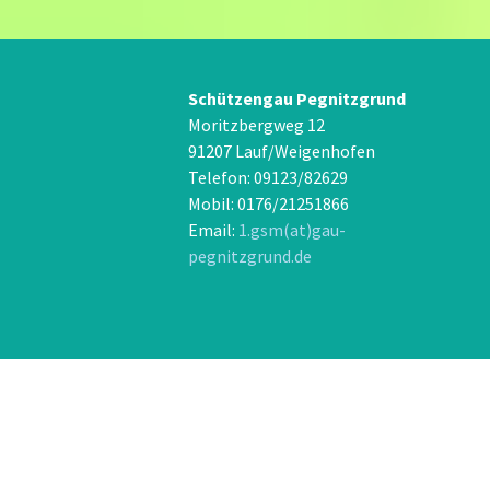
Schützengau Pegnitzgrund
Moritzbergweg 12
91207 Lauf/Weigenhofen
Telefon: 09123/82629
Mobil: 0176/21251866
Email:
1.gsm(at)gau-
pegnitzgrund.de