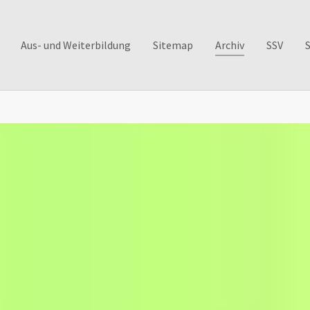
Aus- und Weiterbildung
Sitemap
Archiv
SSV