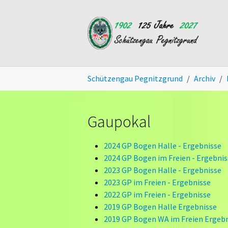
Skip to main content
You are here:
Schützengau Pegnitzgrund
Archiv
Gaupokal
2024 GP Bogen Halle - Ergebnisse
2024 GP Bogen im Freien - Ergebnis
2023 GP Bogen Halle - Ergebnisse
2023 GP im Freien - Ergebnisse
2022 GP im Freien - Ergebnisse
2019 GP Bogen Halle Ergebnisse
2019 GP Bogen WA im Freien Ergeb