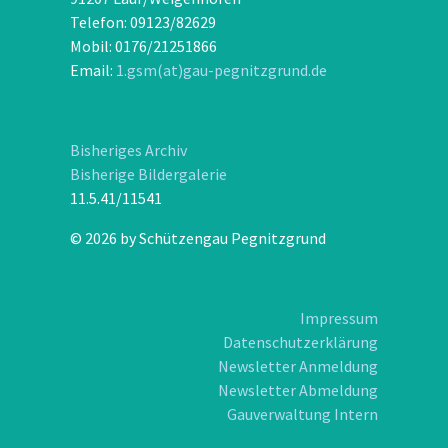
Telefon: 09123/82629
Mobil: 0176/21251866
Email:
1.gsm(at)gau-pegnitzgrund.de
Bisheriges Archiv
Bisherige Bildergalerie
11.5.41/11541
© 2026 by Schützengau Pegnitzgrund
Impressum
Datenschutzerklärung
Newsletter Anmeldung
Newsletter Abmeldung
Gauverwaltung Intern