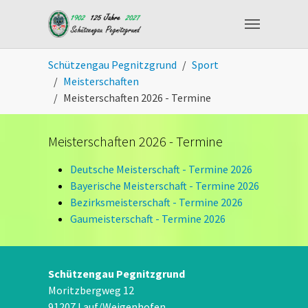
Skip to main content
You are here:
Schützengau Pegnitzgrund
Sport
Meisterschaften
Meisterschaften 2026 - Termine
Meisterschaften 2026 - Termine
Deutsche Meisterschaft - Termine 2026
Bayerische Meisterschaft - Termine 2026
Bezirksmeisterschaft - Termine 2026
Gaumeisterschaft - Termine 2026
Schützengau Pegnitzgrund
Moritzbergweg 12
91207 Lauf/Weigenhofen